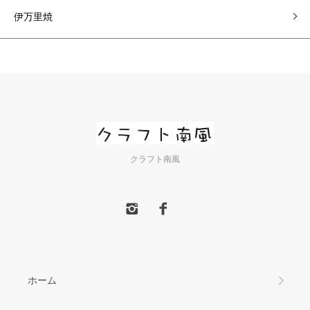
伊万里焼
クラフト南風
ホーム