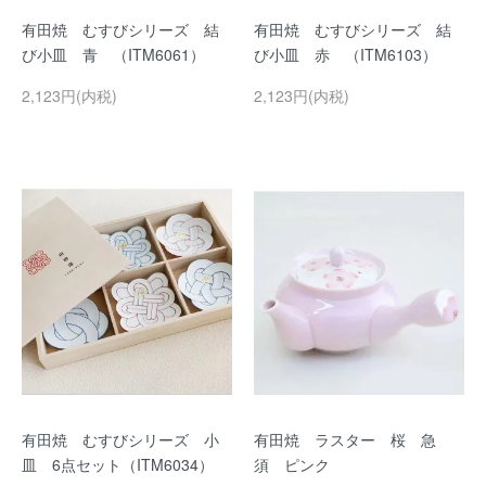
有田焼 むすびシリーズ 結
有田焼 むすびシリーズ 結
び小皿 青 （ITM6061）
び小皿 赤 （ITM6103）
2,123円(内税)
2,123円(内税)
有田焼 むすびシリーズ 小
有田焼 ラスター 桜 急
皿 6点セット（ITM6034）
須 ピンク