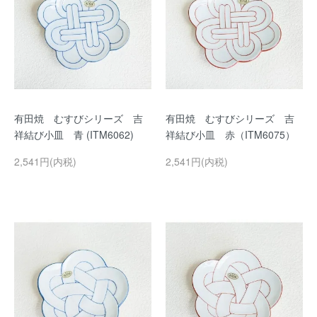
有田焼 むすびシリーズ 吉
有田焼 むすびシリーズ 吉
祥結び小皿 青 (ITM6062)
祥結び小皿 赤（ITM6075）
2,541円(内税)
2,541円(内税)