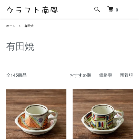
0
ホーム
有田焼
有田焼
全145商品
おすすめ順
価格順
新着順