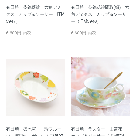
有田焼 染錦菱紋 六角デミ
有田焼 染錦花絵間取(緑) 六
タス カップ＆ソーサー（ITM
角デミタス カップ＆ソーサ
5947）
ー（ITM5946）
6,600円(内税)
6,600円(内税)
有田焼 徳七窯 一珍フルー
有田焼 ラスター 山茶花
ツ 楕円鉢 ボウル（ITM597
カップ＆ソーサー（ITM574