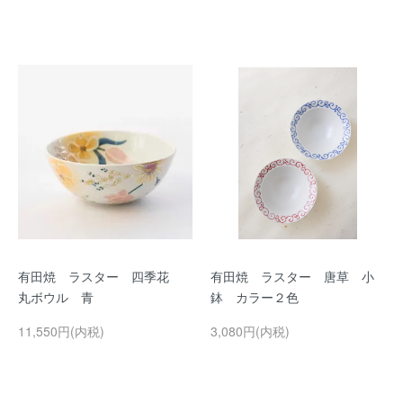
有田焼 ラスター 四季花
有田焼 ラスター 唐草 小
丸ボウル 青
鉢 カラー２色
11,550円(内税)
3,080円(内税)