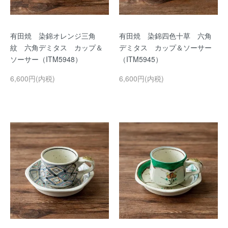
有田焼 染錦オレンジ三角
有田焼 染錦四色十草 六角
紋 六角デミタス カップ＆
デミタス カップ＆ソーサー
ソーサー（ITM5948）
（ITM5945）
6,600円(内税)
6,600円(内税)