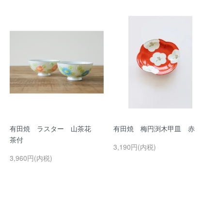
有田焼 ラスター 山茶花
有田焼 梅円渕木甲皿 赤
茶付
3,190円(内税)
3,960円(内税)