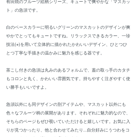
有田焼のフルーツ絵柄シリーズ、キュートで爽やかな「マスカッ
ト」の急須です。
白のベースカラーに明るいグリーンのマスカットのデザインが爽
やかでとってもキュートですね。リラックスできるカラー、一珍
技法(※)を用いて立体的に描かれたかわいいデザイン、ひとつひ
とつ丁寧な手描きの温かみに魅力を感じる器です。
茶こし付きの急須は丸みのあるフォルムで、蓋の取っ手のカタチ
もコロンと丸く、かわいい雰囲気です。持ちやすく注ぎやすく使
い勝手もいいですよ。
急須以外にも同デザインの別アイテムや、マスカット以外にも
色々なフルーツ柄の展開があります。それぞれに魅力的なので、
そちらのページもぜひ覗いていただけると嬉しいです。お気に入
りが見つかったり、他と合わせてみたり...自分好みにうつわをコ