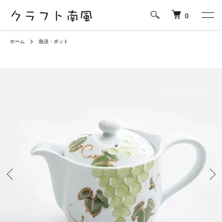
0
ホーム
急須・ポット