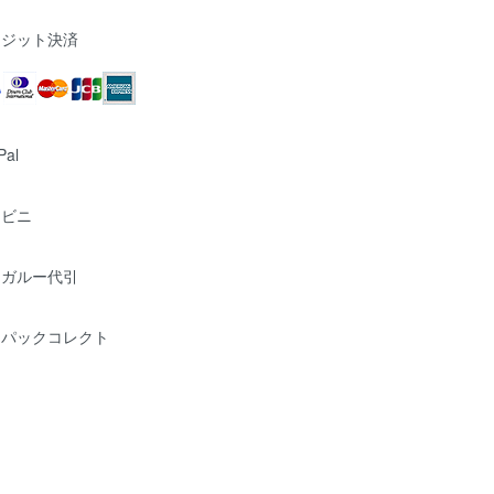
レジット決済
Pal
ンビニ
ンガルー代引
うパックコレクト