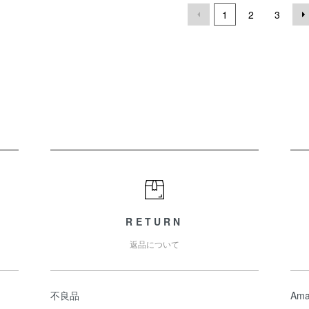
1
2
3
RETURN
返品について
不良品
Ama