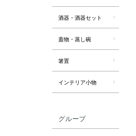
酒器・酒器セット
蓋物・蒸し碗
箸置
インテリア小物
グループ