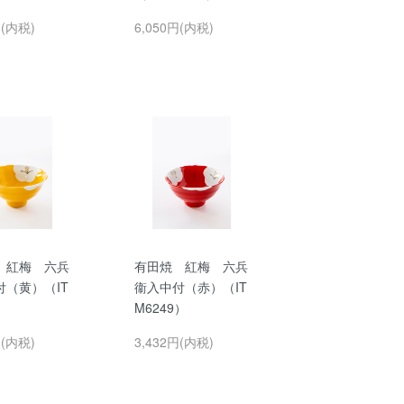
円(内税)
6,050円(内税)
 紅梅 六兵
有田焼 紅梅 六兵
付（黄）（IT
衞入中付（赤）（IT
）
M6249）
円(内税)
3,432円(内税)