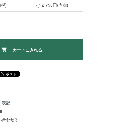
内税)
2,750円(内税)
カートに入れる
く表記
細
い合わせる