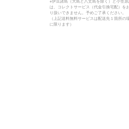
※伊豆諸島（大島と八丈島を除く）と小笠原
は、コレクトサービス（代金引換宅配）を
り扱いできません。予めご了承ください。
（上記送料無料サービスは配送先１箇所の
に限ります）