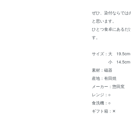
ぜひ、染付ならでは
と思います。
ひとつ食卓にあるだ
す。
サイズ：大 19.5cm×
小 14.5cm×13
素材：磁器
産地：有田焼
メーカー：惣田窯
レンジ：○
食洗機：○
ギフト箱：✕