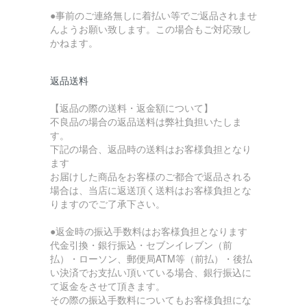
●事前のご連絡無しに着払い等でご返品されませ
んようお願い致します。この場合もご対応致し
かねます。
返品送料
【返品の際の送料・返金額について】
不良品の場合の返品送料は弊社負担いたしま
す。
下記の場合、返品時の送料はお客様負担となり
ます
お届けした商品をお客様のご都合で返品される
場合は、当店に返送頂く送料はお客様負担とな
りますのでご了承下さい。
●返金時の振込手数料はお客様負担となります
代金引換・銀行振込・セブンイレブン（前
払）・ローソン、郵便局ATM等（前払）・後払
い決済でお支払い頂いている場合、銀行振込に
て返金をさせて頂きます。
その際の振込手数料についてもお客様負担にな