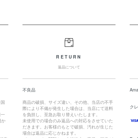
RETURN
返品について
不良品
Ama
全国
商品の破損、サイズ違い、その他、当店の不手
ク
際により不備が発生した場合は、当店にて送料
国一
を負担し、至急お取り替えいたします。
円か
未使用での場合のみ返品への対応をさせていた
だきます。お客様のもとで破損、汚れが生じた
場合は返品に応じかねます。