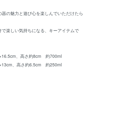
の器の魅力と遊び心を楽しんでいただけたら
けで楽しい気持ちになる、キーアイテムで
16.5cm、高さ約8cm 約700ml
cm、高さ約6.5cm 約250ml