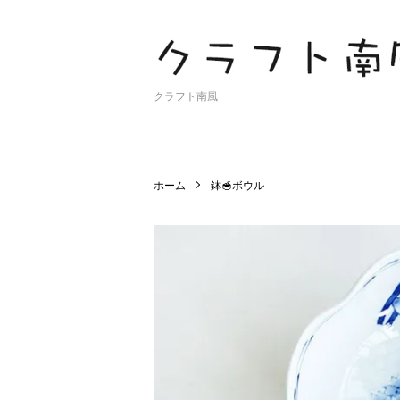
クラフト南風
ホーム
鉢🥣ボウル