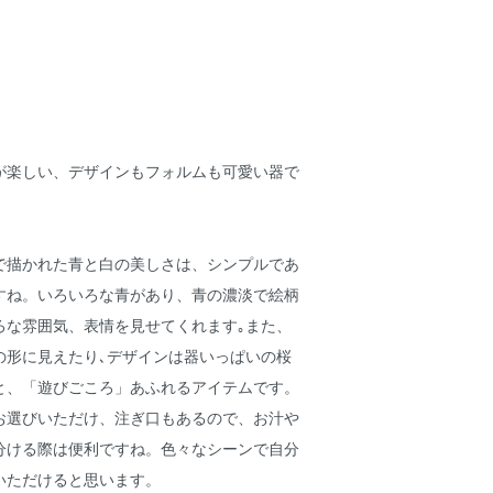
が楽しい、デザインもフォルムも可愛い器で
で描かれた青と白の美しさは、シンプルであ
すね。いろいろな青があり、青の濃淡で絵柄
ろな雰囲気、表情を見せてくれます｡また、
の形に見えたり､デザインは器いっぱいの桜
と、「遊びごころ」あふれるアイテムです。
お選びいただけ、注ぎ口もあるので、お汁や
分ける際は便利ですね。色々なシーンで自分
いただけると思います。