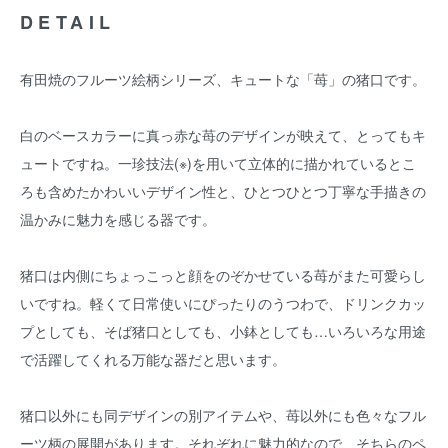
DETAIL
有田焼のフルーツ絵柄シリーズ、キュートな「苺」の猪口です。
白のベースカラーに真っ赤な苺のデザインが映えて、とってもキ
ュートですね。一珍技法(※)を用いて立体的に描かれているとこ
ろも含めたかわいいデザイン性と、ひとつひとつ丁寧な手描きの
温かみに魅力を感じる器です。
猪口は内側にちょっこっと顔をのぞかせている苺がまた可愛らし
いですね。軽くて日常使いにぴったりのうつわで、ドリンクカッ
プとしても、そば猪口としても、小鉢としても…いろいろな用途
で活躍してくれる万能な器だと思います。
猪口以外にも同デザインの別アイテムや、苺以外にも色々なフル
ーツ柄の展開があります。それぞれに魅力的なので、そちらのペ