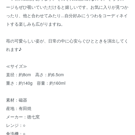
ージもぜひ覗いていただけると嬉しいです。お気に入りが見つか
ったり、他と合わせてみたり...自分好みにうつわをコーディネイ
トする楽しみも広がりますね。
苺の可愛らしい姿が、日常の中に心安らぐひとときを演出してく
れます♪
≪サイズ≫
直径：約8cm 高さ：約6.5cm
重さ：約140g 容量：約160ml
素材：磁器
産地：有田焼
メーカー：徳七窯
レンジ：○
食洗機：○