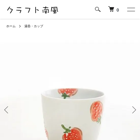
0
ホーム
湯呑・カップ