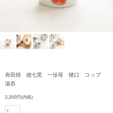
有田焼 徳七窯 一珍苺 猪口 コップ
湯呑
2,200円(内税)