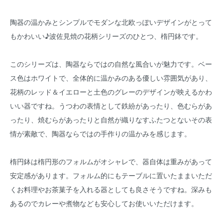
陶器の温かみとシンプルでモダンな北欧っぽいデザインがとって
もかわいい♪波佐見焼の花柄シリーズのひとつ、楕円鉢です。
このシリーズは、陶器ならではの自然な風合いが魅力です。ベー
ス色はホワイトで、全体的に温かみのある優しい雰囲気があり、
花柄のレッド＆イエローと土色のグレーのデザインが映えるかわ
いい器ですね。うつわの表情として鉄紛があったり、色むらがあ
ったり、焼むらがあったりと自然が織りなすふたつとないその表
情が素敵で、陶器ならではの手作りの温かみを感じます。
楕円鉢は楕円形のフォルムがオシャレで、器自体は重みがあって
安定感があります。フォルム的にもテーブルに置いたままいただ
くお料理やお茶菓子を入れる器としても良さそうですね。深みも
あるのでカレーや煮物なども安心してお使いいただけます。