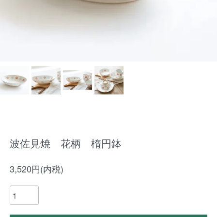
波佐見焼 花柄 楕円鉢
3,520円(内税)