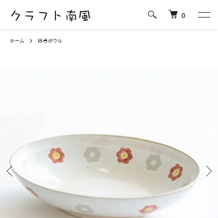
0
ホーム
鉢🥣ボウル