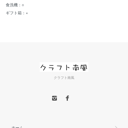
食洗機：○
ギフト箱：×
クラフト南風
ホーム