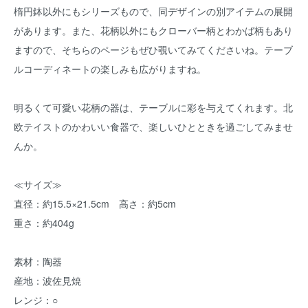
楕円鉢以外にもシリーズもので、同デザインの別アイテムの展開
があります。また、花柄以外にもクローバー柄とわかば柄もあり
ますので、そちらのページもぜひ覗いてみてくださいね。テーブ
ルコーディネートの楽しみも広がりますね。
明るくて可愛い花柄の器は、テーブルに彩を与えてくれます。北
欧テイストのかわいい食器で、楽しいひとときを過ごしてみませ
んか。
≪サイズ≫
直径：約15.5×21.5cm 高さ：約5cm
重さ：約404g
素材：陶器
産地：波佐見焼
レンジ：○