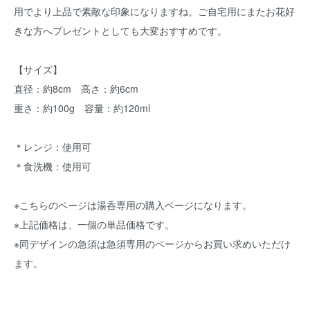
用でより上品で素敵な印象になりますね。ご自宅用にまたお花好
きな方へプレゼントとしても大変おすすめです。
【サイズ】
直径：約8cm 高さ：約6cm
重さ：約100g 容量：約120ml
＊レンジ：使用可
＊食洗機：使用可
※こちらのページは湯呑専用の購入ベージになります。
※上記価格は、一個の単品価格です。
※同デザインの急須は急須専用のページからお買い求めいただけ
ます。