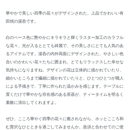
華やかで美しい四季の花々がデザインされた、上品でかわいい有
田焼の湯呑です。
白のベース色に艶やかにキラキラと輝くラスター加工のカラフル
な花々、光が入るととても綺麗で、その美しさにとても人気のあ
るアイテムです。湯呑の内外両面にデザインされた、やさしい色
合いのかわいい花々たちに囲まれ、とてもリラックスした幸せな
気持ちになりますね。デザインの花は立体的に描かれていたり、
細かいところまで繊細に描かれていたりと、ひとつひとつが職人
による手描きで、丁寧に作られた温かみを感じます。テーブルに
置くだけで華やかな存在感のある茶器が、ティータイムを明るく
素敵に演出してくれますよ。
ぜひ、こころ華やぐ四季の花々に癒されながら、ホッとこころ和
む贅沢なひとときを過ごしてみませんか。急須と合わせてのご使