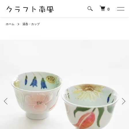
0
ホーム
湯呑・カップ