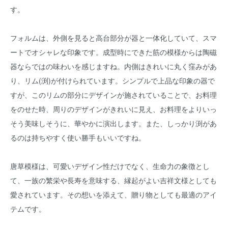
す。
フォルムは、外側を見ると高台部分が器と一体化していて、スマ
ートでオシャレな印象です。成型時にできた筋の模様からは陶磁
器ならではの味わいを感じますね。内側はきれいに丸く窪みがあ
り、リム(渕)が付けられています。シンプルで上品な印象の器で
すが、このリムの部分にデザインが施されていることで、お料理
をのせた時、周りのデザインがきれいに見え、お料理をよりいっ
そう美味しそうに、華やかに演出します。また、しっかり渕があ
るのは持ちやすく使い勝手もいいですね。
唐草模様は、可愛いデザイン性だけでなく、生命力の象徴とし
て、一族の繁栄や長寿を意味する、縁起がよい吉祥文様としても
愛されています。その想いを添えて、贈り物としても最適のアイ
テムです。