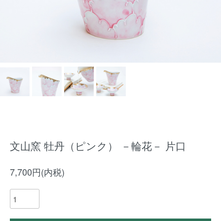
文山窯 牡丹（ピンク） －輪花－ 片口
7,700円(内税)