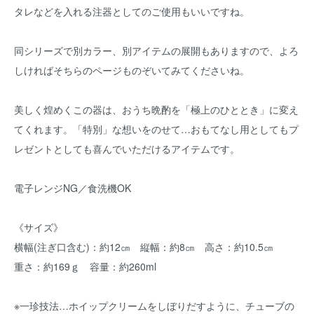
タレなどを入れる注器としてのご使用もいいですね。
同シリーズで別カラー、別アイテムの展開もありますので、よろ
しければそちらのページものぞいてみてくださいね。
美しく煌めくこの器は、おうち晩酌を「極上のひととき」に変え
てくれます。「特別」な想いをのせて…おもてなし用としてもプ
レゼントとしても喜んでいただけるアイテムです。
電子レンジNG／食洗機OK
《サイズ》
横幅(注ぎ口含む)：約12㎝ 縦幅：約8㎝ 高さ：約10.5㎝
重さ：約169ｇ 容量：約260ml
※一珍技法…ホイップクリームをしぼりだすように、チューブの