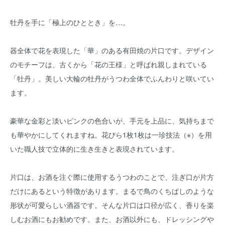
牡丹を手に「極上のひととき」を…。
器全体で花を表現した「華」のある有田焼の片口です。デザイン
のモチーフは、古くから「花の王様」と呼ばれ親しまれている
「牡丹」。美しい大輪の牡丹がうつわ全体でふんわりと咲いてい
ます。
豪華な金彩と淡いピンクの色合いが、手元を上品に、気持ちまで
も華やかにしてくれますね。花びら1枚1枚は一珍技法（※）を用
いた職人技で立体的に生き生きと表現されています。
片口は、お酒を注ぐ際に使用するうつわのことで、注ぎ口が片方
だけにあるという特徴があります。まるで鳥のくちばしのような
形状が可愛らしい酒器です。そんな片口は口径が広く、香りを楽
しむお酒にもお勧めです。また、お酒以外にも、ドレッシングや