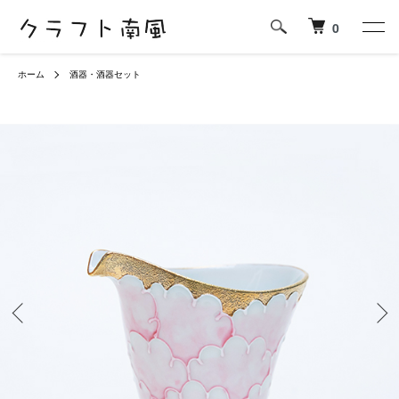
0
ホーム
酒器・酒器セット