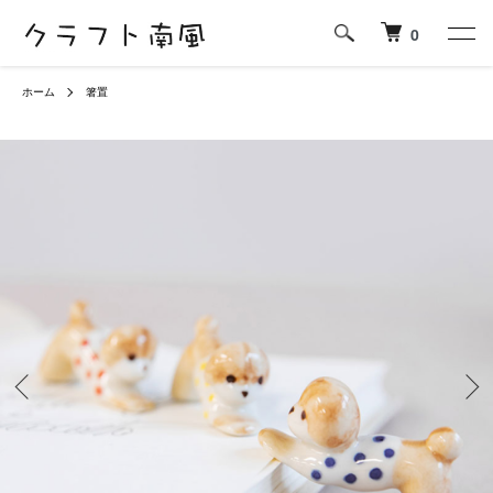
0
ホーム
箸置