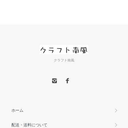
クラフト南風
ホーム
配送・送料について