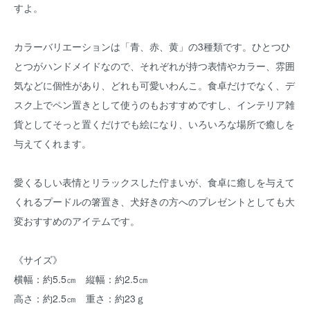
すよ。
カラーバリエーションは「青、赤、黄」の3種類です。ひとつひ
とつがハンドメイドなので、それぞれが持つ表情やカラー、雰囲
気などに個性があり、どれも可愛いわんこ。食卓だけでなく、デ
スク上でペン置きとして使うのもおすすめですし、インテリア雑
貨としてそっと置くだけでも絵になり、いろいろな場所で癒しを
与えてくれます。
愛くるしい表情とリラックスした佇まいが、食卓に癒しを与えて
くれるプードルの箸置き、犬好きの方へのプレゼントとしても大
変おすすめのアイテムです。
《サイズ》
横幅：約5.5㎝ 縦幅：約2.5㎝
高さ：約2.5㎝ 重さ：約23ｇ