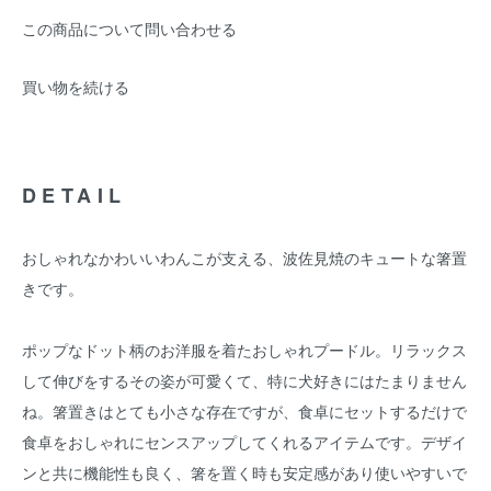
この商品について問い合わせる
買い物を続ける
DETAIL
おしゃれなかわいいわんこが支える、波佐見焼のキュートな箸置
きです。
ポップなドット柄のお洋服を着たおしゃれプードル。リラックス
して伸びをするその姿が可愛くて、特に犬好きにはたまりません
ね。箸置きはとても小さな存在ですが、食卓にセットするだけで
食卓をおしゃれにセンスアップしてくれるアイテムです。デザイ
ンと共に機能性も良く、箸を置く時も安定感があり使いやすいで