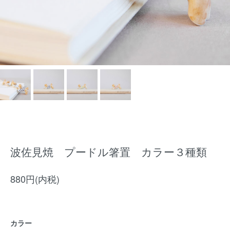
波佐見焼 プードル箸置 カラー３種類
880円(内税)
カラー