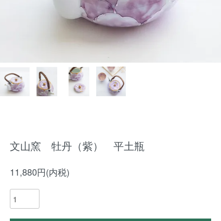
文山窯 牡丹（紫） 平土瓶
11,880円(内税)