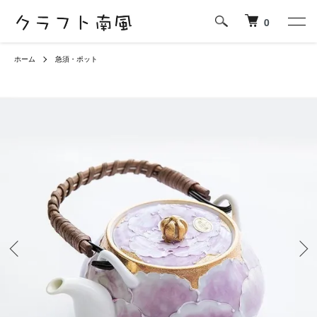
0
ホーム
急須・ポット