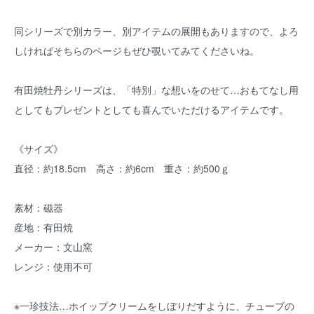
同シリーズで別カラー、別アイテムの展開もありますので、よろ
しければそちらのページもぜひ覗いてみてくださいね。
有田焼牡丹シリーズは、「特別」な想いをのせて…おもてなし用
としてもプレゼントとしても喜んでいただけるアイテムです。
《サイズ》
直径：約18.5cm 高さ：約6cm 重さ：約500ｇ
素材：磁器
産地：有田焼
メーカー：文山窯
レンジ：使用不可
※一珍技法…ホイップクリームをしぼりだすように、チューブの