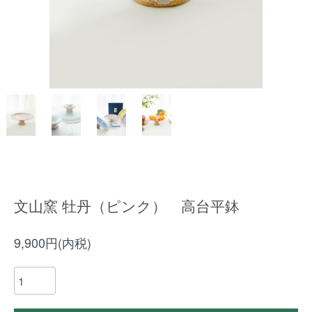
文山窯 牡丹（ピンク） 高台平鉢
9,900円(内税)