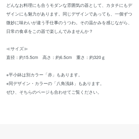
どんなお料理にも合うモダンな雰囲気の器として、カタチにもデ
ザインにも魅力があります。同じデザインであっても、一個ずつ
微妙に味わいが違う手仕事のうつわ。その温かみを感じながら、
日常の食卓をこの器で楽しんでみませんか？
≪サイズ≫
直径：約15.5cm 高さ：約6.5cm 重さ：約320ｇ
※平小鉢は別カラー「赤」もあります。
※同デザイン・カラーの「八角浅鉢」もあります。
ぜひ、そちらのページも合わせてご覧ください。